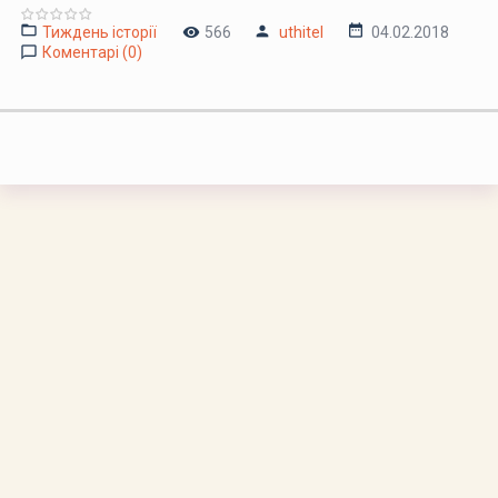
Тиждень історії
566
uthitel
04.02.2018
Коментарі (0)