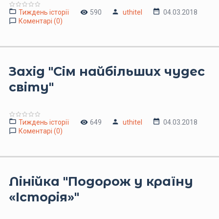
Тиждень історії
590
uthitel
04.03.2018
Коментарі (0)
Захід "Cім найбільших чудес
світу"
Тиждень історії
649
uthitel
04.03.2018
Коментарі (0)
Лінійка "Подорож у країну
«Історія»"