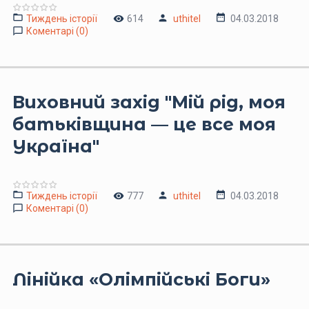
Тиждень історії
614
uthitel
04.03.2018
Коментарі (0)
Виховний захід "Мій рід, моя
батьківщина — це все моя
Україна"
Тиждень історії
777
uthitel
04.03.2018
Коментарі (0)
Лінійка «Олімпійські Боги»