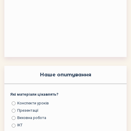
Наше опитування
Які матеріали цікавлять?
Конспекти уроків
Презентації
Виховна робота
ІКТ