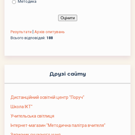
Методика
|
Результати
Архів опитувань
Всього відповідей:
188
Друзі сайту
Дистанційний освітній центр "Поруч"
Школа ІКТ"
Учительська світлиця
Інтернет-магазин "Методична палітра вчителя"
Записник сучасного учня