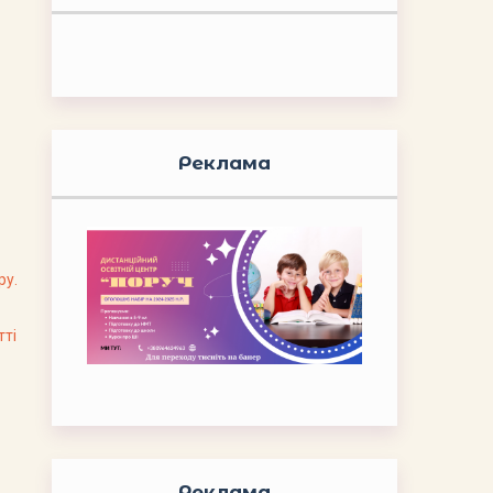
Реклама
ру.
тті
Реклама