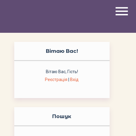
menu
Вітаю Вас
!
Вітаю Вас
,
Гість
!
Реєстрація
|
Вхід
Пошук