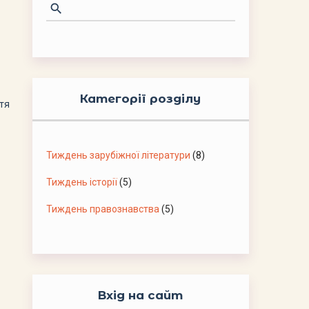
Категорії розділу
ття
Тиждень зарубіжної літератури
(8)
Тиждень історії
(5)
Тиждень правознавства
(5)
Вхід на сайт