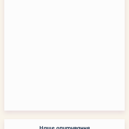
Наше опитування