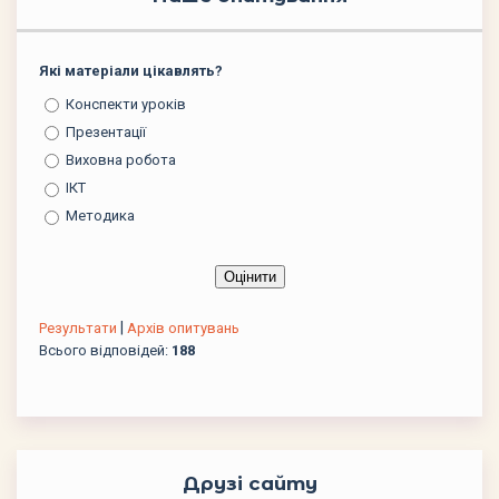
Які матеріали цікавлять?
Конспекти уроків
Презентації
Виховна робота
ІКТ
Методика
|
Результати
Архів опитувань
Всього відповідей:
188
Друзі сайту