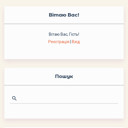
Вітаю Вас
!
Вітаю Вас
,
Гість
!
Реєстрація
|
Вхід
Пошук