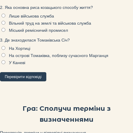
2. Яка основна риса козацького способу життя?
Лише військова служба
Вільний труд на землі та військова служба
Міський ремісничий промисел
3. Де знаходилася Томаківська Січ?
На Хортиці
На острові Томаківка, поблизу сучасного Марганця
У Каневі
Перевірити відповіді
Гра: Сполучи терміни з
визначеннями
Перетягніть терміни у відповідні визначення.