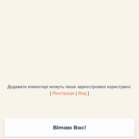
Додавати коментарі можуть лише зареєстровані користувачі.
[
Реєстрація
|
Вхід
]
Вітаю Вас
!