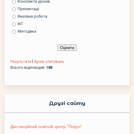
Конспекти уроків
Презентації
Виховна робота
ІКТ
Методика
|
Результати
Архів опитувань
Всього відповідей:
188
Друзі сайту
Дистанційний освітній центр "Поруч"