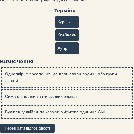
Терміни
Курінь
Клейноди
Хутір
Визначення
Однодвірне поселення, де працювали родини або групи
людей
Символи влади та військових відзнак
Будівля, у якій жили козаки; військова одиниця Січі
Перевірити відповідності