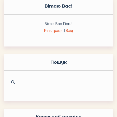
Вітаю Вас
!
Вітаю Вас
,
Гість
!
Реєстрація
|
Вхід
Пошук
Категорії розділу