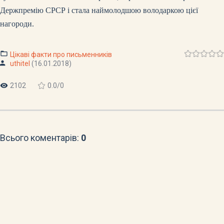
Держпремію СРСР і стала наймолодшою
володаркою цієї
нагороди.
Цікаві факти про письменників
uthitel
(16.01.2018)
2102
0.0
/
0
Всього коментарів
:
0