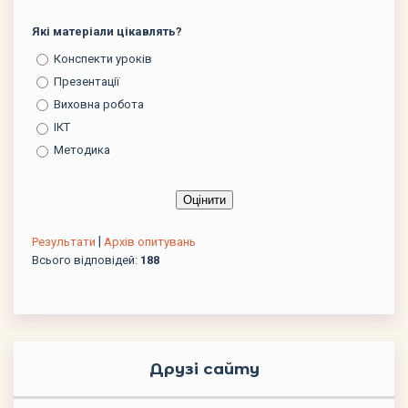
Які матеріали цікавлять?
Конспекти уроків
Презентації
Виховна робота
ІКТ
Методика
|
Результати
Архів опитувань
Всього відповідей:
188
Друзі сайту