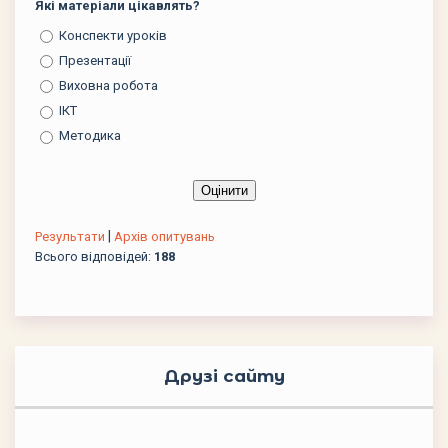
Які матеріали цікавлять?
Конспекти уроків
Презентації
Виховна робота
ІКТ
Методика
|
Результати
Архів опитувань
Всього відповідей:
188
Друзі сайту