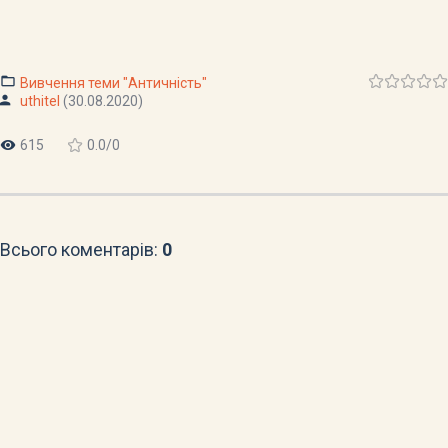
Вивчення теми "Античність"
uthitel
(30.08.2020)
615
0.0
/
0
Всього коментарів
:
0