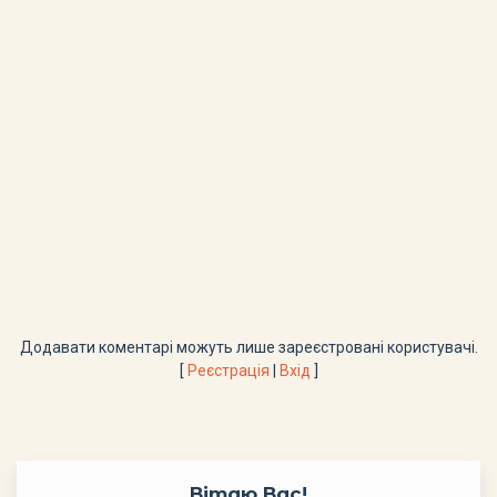
Додавати коментарі можуть лише зареєстровані користувачі.
[
Реєстрація
|
Вхід
]
Вітаю Вас
!