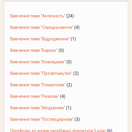
Вивчення теми "Античність"
(24)
Вивчення теми "Середньовіччя"
(4)
Вивчення теми "Відродження"
(1)
Вивчення теми "Бароко"
(0)
Вивчення теми "Класицизм"
(0)
Вивчення теми "Просвітництво"
(2)
Вивчення теми "Романтизм"
(2)
Вивчення теми "Реалізм"
(4)
Вивчення теми "Модернізм"
(1)
Вивчення теми "Постмодернізм"
(3)
Портфоліо до уроків зарубіжної літератури 5 клас
(6)