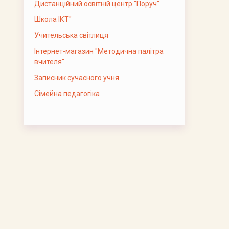
Дистанційний освітній центр "Поруч"
Школа ІКТ"
Учительська світлиця
Інтернет-магазин "Методична палітра
вчителя"
Записник сучасного учня
Сімейна педагогіка