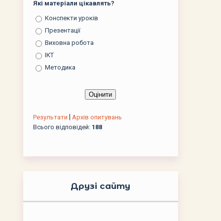
Які матеріали цікавлять?
Конспекти уроків
Презентації
Виховна робота
ІКТ
Методика
|
Результати
Архів опитувань
Всього відповідей:
188
Друзі сайту