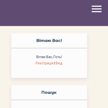
menu
Вітаю Вас
!
Вітаю Вас
,
Гість
!
Реєстрація
|
Вхід
Пошук