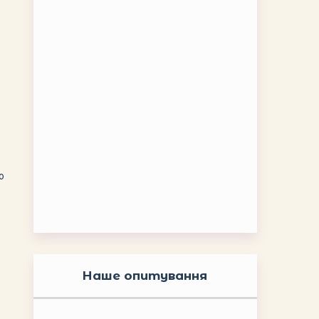
ю
Наше опитування