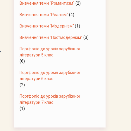
Вивчення теми "Романтизм"
(2)
Вивчення теми "Реалізм"
(4)
Вивчення теми "Модернізм"
(1)
Вивчення теми "Постмодернізм"
(3)
Портфоліо до уроків зарубіжної
у
літератури 5 клас
(6)
Портфоліо до уроків зарубіжної
літератури 6 клас
(2)
Портфоліо до уроків зарубіжної
літератури 7 клас
(1)