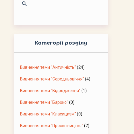
Категорії розділу
Вивчення теми "Античність"
(24)
Вивчення теми "Середньовіччя"
(4)
Вивчення теми "Відродження"
(1)
Вивчення теми "Бароко"
(0)
Вивчення теми "Класицизм"
(0)
Вивчення теми "Просвітництво"
(2)