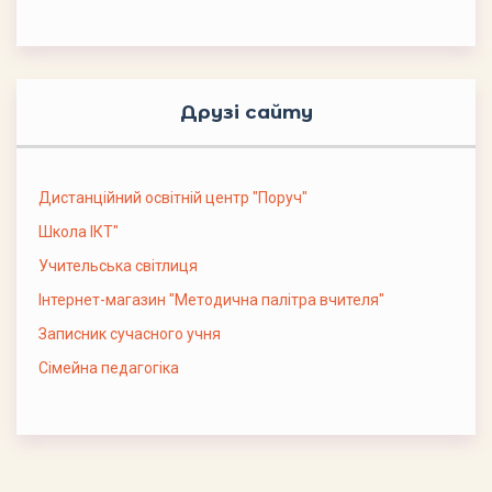
Друзі сайту
Дистанційний освітній центр "Поруч"
Школа ІКТ"
Учительська світлиця
Інтернет-магазин "Методична палітра вчителя"
Записник сучасного учня
Сімейна педагогіка