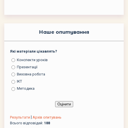
Наше опитування
Які матеріали цікавлять?
Конспекти уроків
Презентації
Виховна робота
ІКТ
Методика
|
Результати
Архів опитувань
Всього відповідей:
188