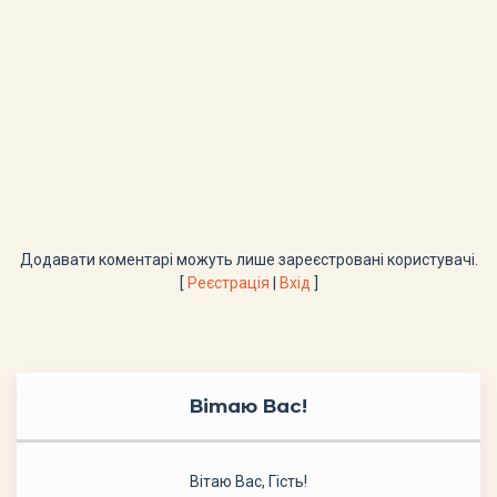
Додавати коментарі можуть лише зареєстровані користувачі.
[
Реєстрація
|
Вхід
]
Вітаю Вас
!
Вітаю Вас
,
Гість
!