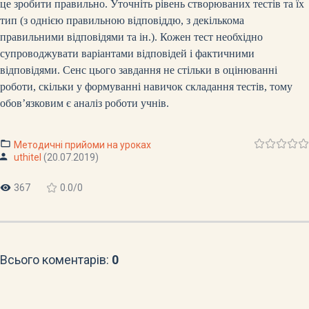
це зробити правильно. Уточніть рівень створюваних тестів та їх
тип (з однією правильною відповіддю, з декількома
правильними відповідями та ін.). Кожен тест необхідно
супроводжувати варіантами відповідей і фактичними
відповідями. Сенс цього завдання не стільки в оцінюванні
роботи, скільки у формуванні навичок складання тестів, тому
обов’язковим є аналіз роботи учнів.
Методичні прийоми на уроках
uthitel
(20.07.2019)
367
0.0
/
0
Всього коментарів
:
0