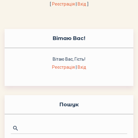
[
Реєстрація
|
Вхід
]
Вітаю Вас
!
Вітаю Вас
,
Гість
!
Реєстрація
|
Вхід
Пошук