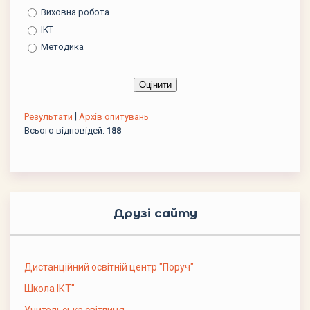
Виховна робота
ІКТ
Методика
|
Результати
Архів опитувань
Всього відповідей:
188
Друзі сайту
Дистанційний освітній центр "Поруч"
Школа ІКТ"