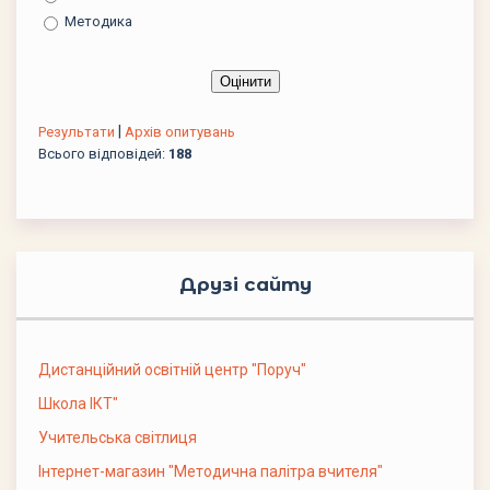
Методика
|
Результати
Архів опитувань
Всього відповідей:
188
Друзі сайту
Дистанційний освітній центр "Поруч"
Школа ІКТ"
Учительська світлиця
Інтернет-магазин "Методична палітра вчителя"