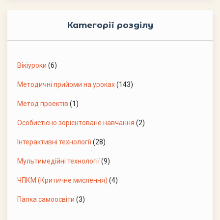
Категорії розділу
Вікіуроки
(6)
Методичні прийоми на уроках
(143)
Метод проектів
(1)
Особистісно зорієнтоване навчання
(2)
Інтерактивні технології
(28)
Мультимедійні технології
(9)
ЧПКМ (Критичне мислення)
(4)
Папка самоосвіти
(3)