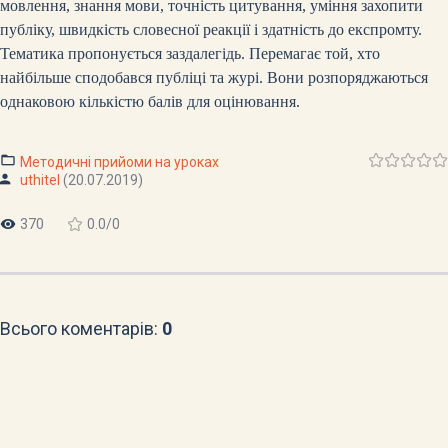
мовлення, знання мови, точність цитування, уміння захопити
публіку, швидкість словесної реакції і здатність до експромту.
Тематика пропонується заздалегідь. Перемагає той, хто
найбільше сподобався публіці та журі. Вони розпоряджаються
однаковою кількістю балів для оцінювання.
Методичні прийоми на уроках
uthitel
(20.07.2019)
370
0.0
/
0
Всього коментарів
:
0