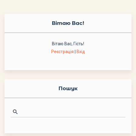
Вітаю Вас
!
Вітаю Вас
,
Гість
!
Реєстрація
|
Вхід
Пошук