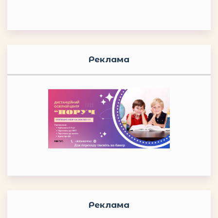
Реклама
Реклама