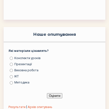
Наше опитування
Які матеріали цікавлять?
Конспекти уроків
Презентації
Виховна робота
ІКТ
Методика
|
Результати
Архів опитувань