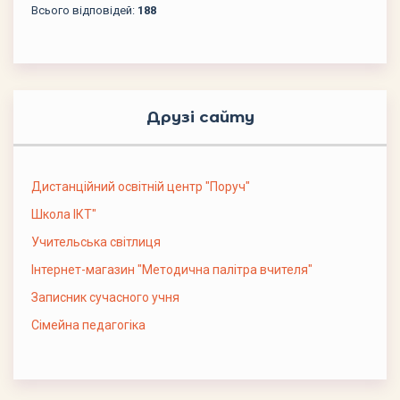
Всього відповідей:
188
Друзі сайту
Дистанційний освітній центр "Поруч"
Школа ІКТ"
Учительська світлиця
Інтернет-магазин "Методична палітра вчителя"
Записник сучасного учня
Сімейна педагогіка