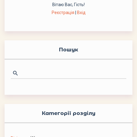
Вітаю Вас
,
Гість
!
Реєстрація
|
Вхід
Пошук
Категорії розділу