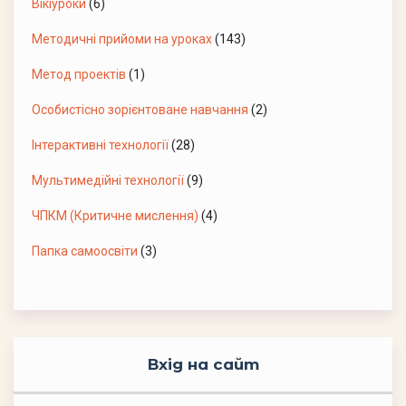
Вікіуроки
(6)
Методичні прийоми на уроках
(143)
Метод проектів
(1)
Особистісно зорієнтоване навчання
(2)
Інтерактивні технології
(28)
Мультимедійні технології
(9)
ЧПКМ (Критичне мислення)
(4)
Папка самоосвіти
(3)
Вхід на сайт