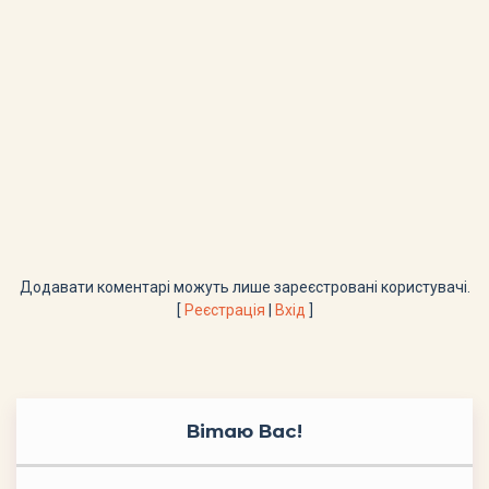
Додавати коментарі можуть лише зареєстровані користувачі.
[
Реєстрація
|
Вхід
]
Вітаю Вас
!