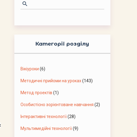
Категорії розділу
Вікіуроки
(6)
Методичні прийоми на уроках
(143)
Метод проектів
(1)
Особистісно зорієнтоване навчання
(2)
Інтерактивні технології
(28)
х
Мультимедійні технології
(9)