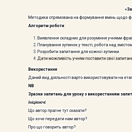
«За
Методика спрямована на формування вмінь щодо фор
Алгоритм роботи
Виявлення складних для розуміння учнями фраг
Планування зупинок у тексті, робота над змістом
Розробити запитання для кожної зупинки.
Дати можливість учням поставити свої запитання
Використання
Даний вид діяльності варто використовувати на етап
N
В
Зразки запитань для уроку з використанням запи
Ініціюючі:
Що автор прагне тут сказати?
Що хоче передати нам автор?
Про що говорить автор?