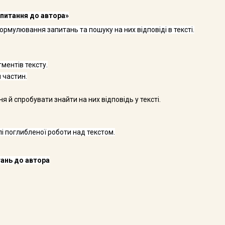
питання до автора»
мулювання запитань та пошуку на них відповіді в тексті.
ментів тексту.
 частин.
 й спробувати знайти на них відповідь у тексті.
і поглибленої роботи над текстом.
тань до автора