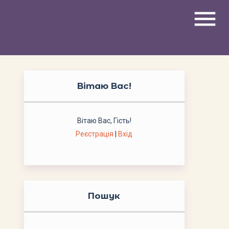
menu
Вітаю Вас
!
Вітаю Вас
,
Гість
!
Реєстрація
|
Вхід
Пошук