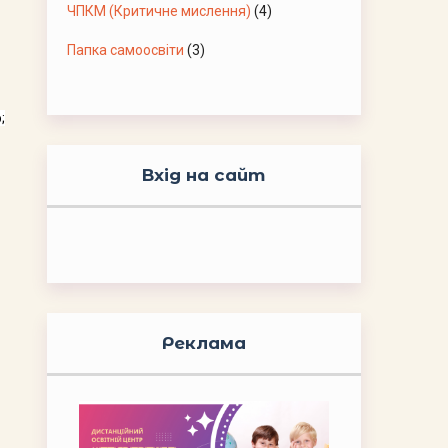
ЧПКМ (Критичне мислення)
(4)
Папка самоосвіти
(3)
;
Вхід на сайт
Реклама