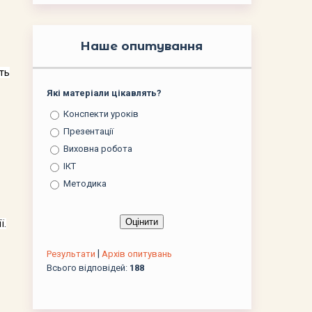
Наше опитування
ють
Які матеріали цікавлять?
Конспекти уроків
Презентації
Виховна робота
ІКТ
Методика
ї.
|
Результати
Архів опитувань
Всього відповідей:
188