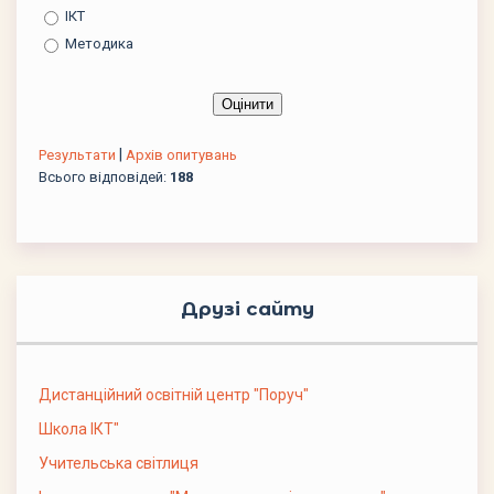
ІКТ
Методика
|
Результати
Архів опитувань
Всього відповідей:
188
Друзі сайту
Дистанційний освітній центр "Поруч"
Школа ІКТ"
Учительська світлиця