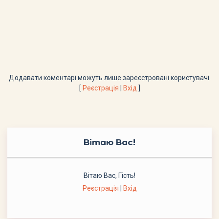
Додавати коментарі можуть лише зареєстровані користувачі.
[
Реєстрація
|
Вхід
]
Вітаю Вас
!
Вітаю Вас
,
Гість
!
Реєстрація
|
Вхід