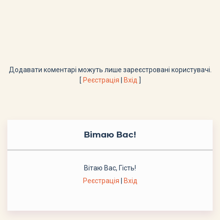
Додавати коментарі можуть лише зареєстровані користувачі.
[
Реєстрація
|
Вхід
]
Вітаю Вас
!
Вітаю Вас
,
Гість
!
Реєстрація
|
Вхід