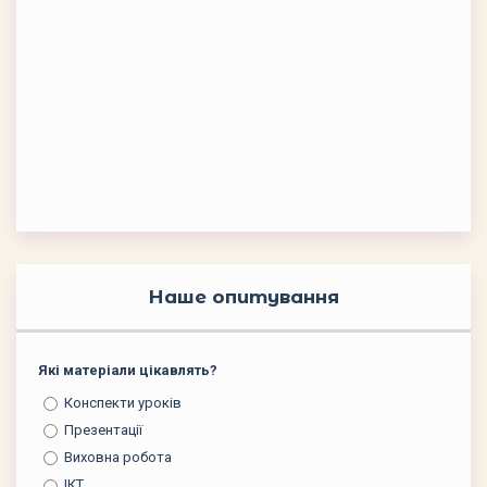
Наше опитування
Які матеріали цікавлять?
Конспекти уроків
Презентації
Виховна робота
ІКТ