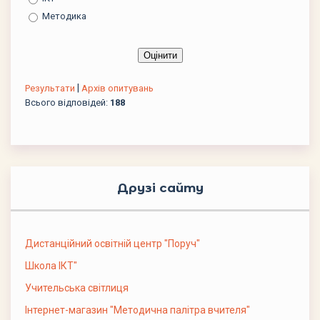
Методика
|
Результати
Архів опитувань
Всього відповідей:
188
Друзі сайту
Дистанційний освітній центр "Поруч"
Школа ІКТ"
Учительська світлиця
Інтернет-магазин "Методична палітра вчителя"