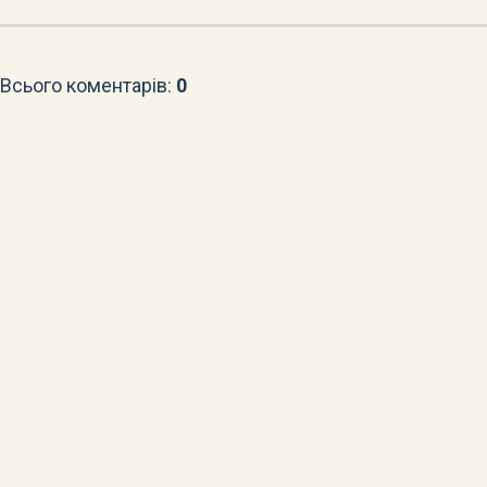
Всього коментарів
:
0