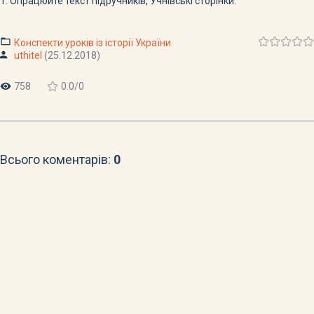
1. Опрацюйте текст підручників, Учнівські сторінки.
Конспекти уроків із історії України
uthitel
(25.12.2018)
758
0.0
/
0
Всього коментарів
:
0