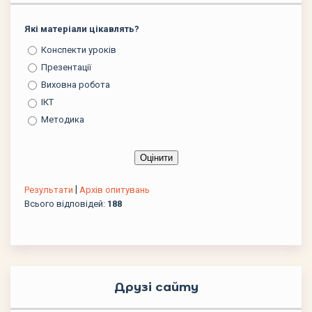
Які матеріали цікавлять?
Конспекти уроків
Презентації
Виховна робота
ІКТ
Методика
|
Результати
Архів опитувань
Всього відповідей:
188
Друзі сайту