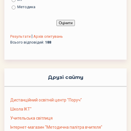
Методика
|
Результати
Архів опитувань
Всього відповідей:
188
Друзі сайту
Дистанційний освітній центр "Поруч"
Школа ІКТ"
Учительська світлиця
Інтернет-магазин "Методична палітра вчителя"