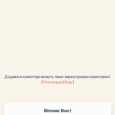
Додавати коментарі можуть лише зареєстровані користувачі.
[
Реєстрація
|
Вхід
]
Вітаю Вас
!