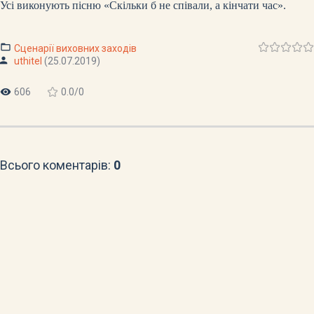
Усі виконують пісню «Скільки б не співали, а кінчати час».
Сценарії виховних заходів
uthitel
(25.07.2019)
606
0.0
/
0
Всього коментарів
:
0