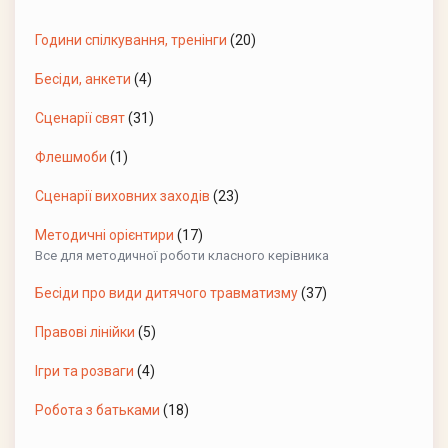
Години спілкування, тренінги
(20)
Бесіди, анкети
(4)
Сценарії свят
(31)
Флешмоби
(1)
Сценарії виховних заходів
(23)
Методичні орієнтири
(17)
Все для методичної роботи класного керівника
Бесіди про види дитячого травматизму
(37)
Правові лінійки
(5)
Ігри та розваги
(4)
Робота з батьками
(18)