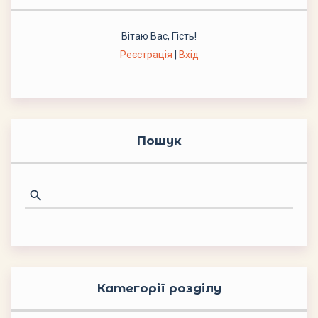
Вітаю Вас
,
Гість
!
Реєстрація
|
Вхід
Пошук
Категорії розділу