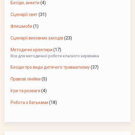
Бесіди, анкети
(4)
Сценарії свят
(31)
Флешмоби
(1)
Сценарії виховних заходів
(23)
Методичні орієнтири
(17)
Все для методичної роботи класного керівника
Бесіди про види дитячого травматизму
(37)
Правові лінійки
(5)
Ігри та розваги
(4)
Робота з батьками
(18)