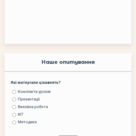
Наше опитування
Які матеріали цікавлять?
Конспекти уроків
Презентації
Виховна робота
ІКТ
Методика