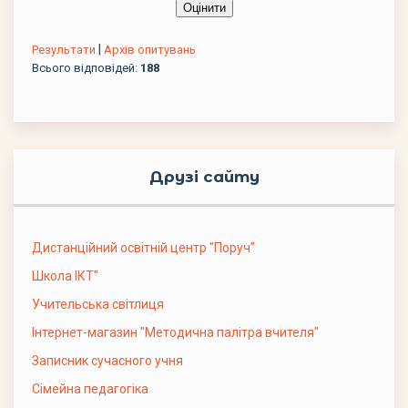
|
Результати
Архів опитувань
Всього відповідей:
188
Друзі сайту
Дистанційний освітній центр "Поруч"
Школа ІКТ"
Учительська світлиця
Інтернет-магазин "Методична палітра вчителя"
Записник сучасного учня
Сімейна педагогіка