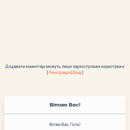
Додавати коментарі можуть лише зареєстровані користувачі.
[
Реєстрація
|
Вхід
]
Вітаю Вас
!
Вітаю Вас
,
Гість
!