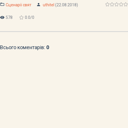
Сценарії свят
uthitel
(22.08.2018)
578
0.0
/
0
Всього коментарів
:
0