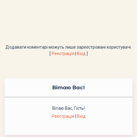
Додавати коментарі можуть лише зареєстровані користувачі.
[
Реєстрація
|
Вхід
]
Вітаю Вас
!
Вітаю Вас
,
Гість
!
Реєстрація
|
Вхід