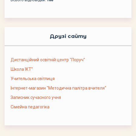
Друзі сайту
Дистанційний освітній центр "Поруч"
Школа ІКТ"
Учительська світлиця
Інтернет-магазин "Методична палітра вчителя"
Записник сучасного учня
Сімейна педагогіка