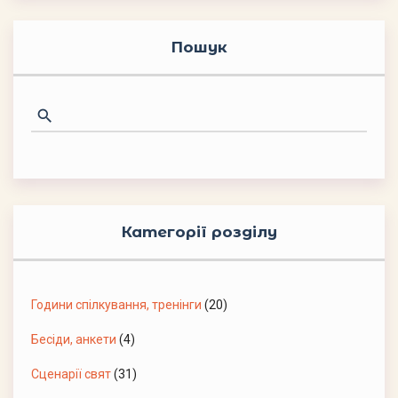
Пошук
Категорії розділу
Години спілкування, тренінги
(20)
Бесіди, анкети
(4)
Сценарії свят
(31)