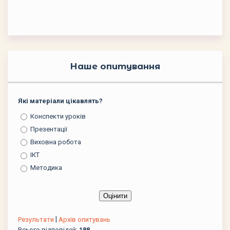
Наше опитування
Які матеріали цікавлять?
Конспекти уроків
Презентації
Виховна робота
ІКТ
Методика
|
Результати
Архів опитувань
Всього відповідей:
188