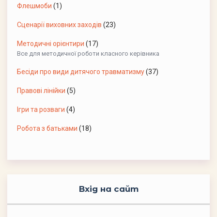
Флешмоби
(1)
Сценарії виховних заходів
(23)
Методичні орієнтири
(17)
Все для методичної роботи класного керівника
Бесіди про види дитячого травматизму
(37)
Правові лінійки
(5)
Ігри та розваги
(4)
Робота з батьками
(18)
Вхід на сайт