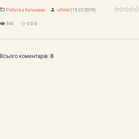
Робота з батьками
uthitel
(19.07.2019)
540
0.0
/
0
Всього коментарів
:
0