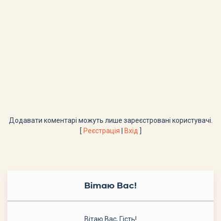
Додавати коментарі можуть лише зареєстровані користувачі.
[
Реєстрація
|
Вхід
]
Вітаю Вас
!
Вітаю Вас
,
Гість
!