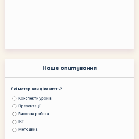
Наше опитування
Які матеріали цікавлять?
Конспекти уроків
Презентації
Виховна робота
ІКТ
Методика