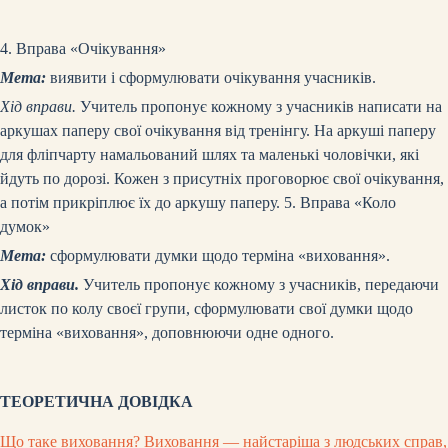
4. Вправа «Очікування»
Мета:
виявити і сформулювати очікування учасників.
Хід вправи.
Учитель пропонує кожному з учасників написати на
аркушах паперу свої очікування від тренінгу. На аркуші паперу
для фліпчарту намальований шлях та маленькі чоловічки, які
йдуть по дорозі. Кожен з присутніх проговорює свої очікування,
а потім прикріплює їх до аркушу паперу.
5. Вправа «Коло
думок»
Мета:
сформулювати думки щодо терміна «виховання».
Хід вправи.
Учитель пропонує кожному з учасників, передаючи
листок по колу своєї групи, сформулювати свої думки щодо
терміна «виховання», доповнюючи одне одного.
ТЕОРЕТИЧНА ДОВІДКА
Що таке виховання? Виховання — найстаріша з людських справ,