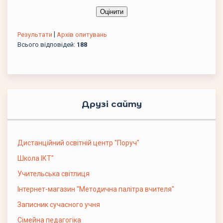
|
Результати
Архів опитувань
Всього відповідей:
188
Друзі сайту
Дистанційний освітній центр "Поруч"
Школа ІКТ"
Учительська світлиця
Інтернет-магазин "Методична палітра вчителя"
Записник сучасного учня
Сімейна педагогіка