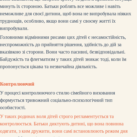
минуть їх стороною. Батьки роблять все можливе і навіть
неможливе для своєї дитини, щоб вона не випробувала ніяких
труднощів, особливо, якщо вони самі у своєму житті їх
випробували.
Головними відмінними рисами цих дітей є несамостійність,
неспроможність до прийняття рішення, здібність до дій за
вказівкою зі сторони. Вони часто пасивні, безвідповідальні.
Байдужість та флегматизм у таких дітей зникає тоді, коли їм
пропонується цікава та незвичайна діяльність.
Контролюючий
У процесі контролюючого стилю сімейного виховання
формується тривожний соціально-психологічний тип
особистості.
У таких родинах воля дітей строго регламентується та
контролюється. Батьки диктують дитині, що вона повинна
одягати, з ким дружити, вони самі встановлюють режим дня