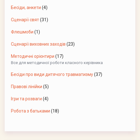
Бесіди, анкети
(4)
Сценарії свят
(31)
Флешмоби
(1)
Сценарії виховних заходів
(23)
Методичні орієнтири
(17)
Все для методичної роботи класного керівника
Бесіди про види дитячого травматизму
(37)
Правові лінійки
(5)
Ігри та розваги
(4)
Робота з батьками
(18)