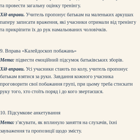
та провести загальну оцінку тренінгу.
Хід вправи.
Учитель пропонує батькам на маленьких аркушах
паперу записати враження, які учасники отримали від тренінгу
та прикріпити їх до рук намальованих чоловічків.
9. Вправа «Калейдоскоп побажань»
Мета:
підвести емоційний підсумок батьківських зборів.
Хід вправи.
Усі учасники стають по колу, учитель пропонує
батькам взятися за руки. Завдання кожного учасника
проговорити свої побажання групі, при цьому треба стискати
руку того, хто стоїть поряд і до кого звертаєшся.
10. Підсумкове анкетування
Мета:
з’ясувати, як вплинуло заняття на слухачів, їхні
зауваження та пропозиції щодо змісту.