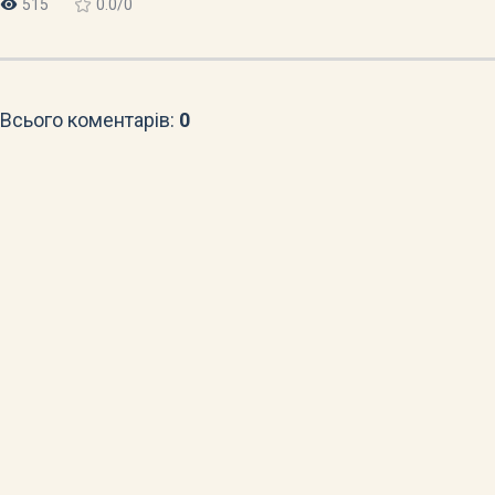
515
0.0
/
0
Всього коментарів
:
0