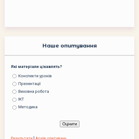
Наше опитування
Які матеріали цікавлять?
Конспекти уроків
Презентації
Виховна робота
ІКТ
Методика
|
Результати
Архів опитувань