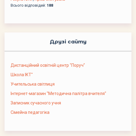
Всього відповідей:
188
Друзі сайту
Дистанційний освітній центр "Поруч"
Школа ІКТ"
Учительська світлиця
Інтернет-магазин "Методична палітра вчителя"
Записник сучасного учня
Сімейна педагогіка