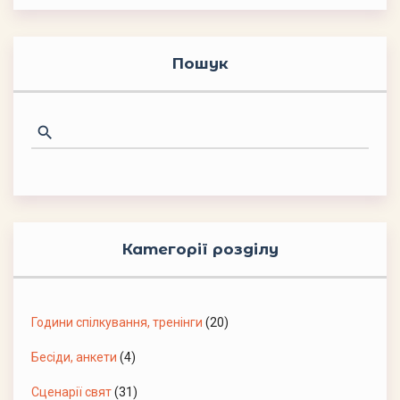
Пошук
Категорії розділу
Години спілкування, тренінги
(20)
Бесіди, анкети
(4)
Сценарії свят
(31)