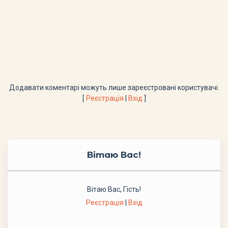
Додавати коментарі можуть лише зареєстровані користувачі.
[
Реєстрація
|
Вхід
]
Вітаю Вас
!
Вітаю Вас
,
Гість
!
Реєстрація
|
Вхід