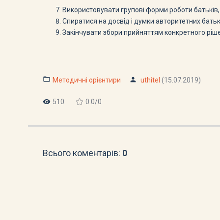
Використовувати групові форми роботи батьків, 
Спиратися на досвід і думки авторитетних батьк
Закінчувати збори прийняттям конкретного ріш
Методичні орієнтири
uthitel
(15.07.2019)
510
0.0
/
0
Всього коментарів
:
0