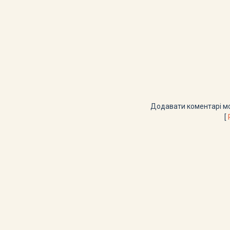
Додавати коментарі мо
[