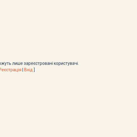
жуть лише зареєстровані користувачі.
Реєстрація
|
Вхід
]