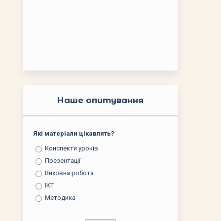
Наше опитування
Які матеріали цікавлять?
Конспекти уроків
Презентації
Виховна робота
ІКТ
Методика