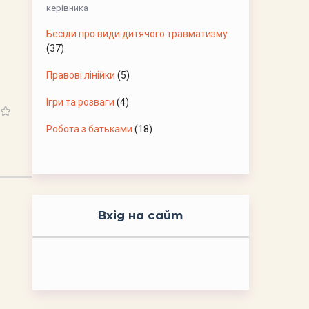
керівника
Бесіди про види дитячого травматизму
(37)
Правові лінійки
(5)
Ігри та розваги
(4)
Робота з батьками
(18)
Вхід на сайт