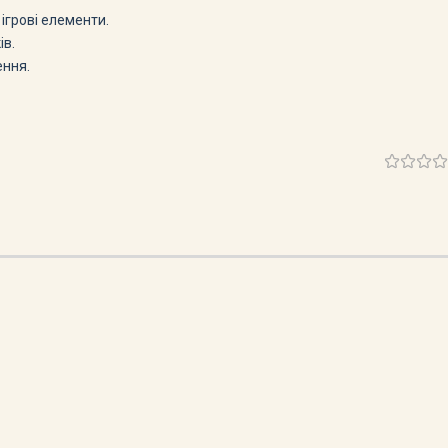
ігрові елементи.
ів.
ення.