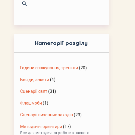
Категорії розділу
Години спілкування, тренінги
(20)
Бесіди, анкети
(4)
Сценарії свят
(31)
Флешмоби
(1)
Сценарії виховних заходів
(23)
Методичні орієнтири
(17)
Все для методичної роботи класного