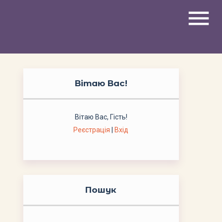
menu
Вітаю Вас
!
Вітаю Вас
,
Гість
!
Реєстрація
|
Вхід
Пошук