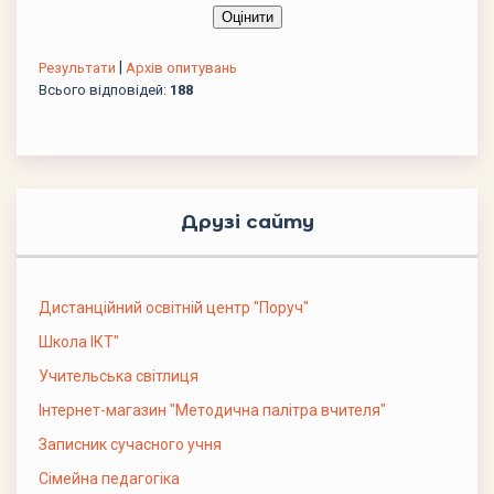
|
Результати
Архів опитувань
Всього відповідей:
188
Друзі сайту
Дистанційний освітній центр "Поруч"
Школа ІКТ"
Учительська світлиця
Інтернет-магазин "Методична палітра вчителя"
Записник сучасного учня
Сімейна педагогіка