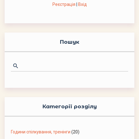
Реєстрація
|
Вхід
Пошук
Категорії розділу
Години спілкування, тренінги
(20)