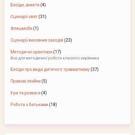
Бесіди, анкети
(4)
Сценарії свят
(31)
Флешмоби
(1)
Сценарії виховних заходів
(23)
Методичні орієнтири
(17)
Все для методичної роботи класного керівника
Бесіди про види дитячого травматизму
(37)
Правові лінійки
(5)
Ігри та розваги
(4)
Робота з батьками
(18)