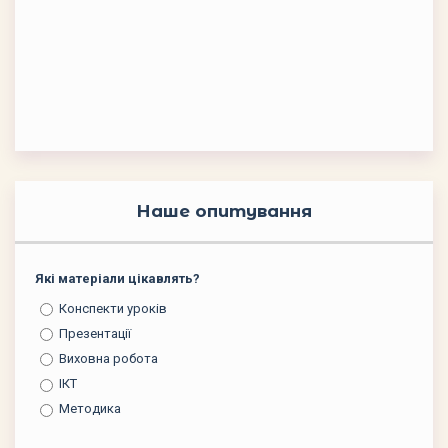
Наше опитування
Які матеріали цікавлять?
Конспекти уроків
Презентації
Виховна робота
ІКТ
Методика