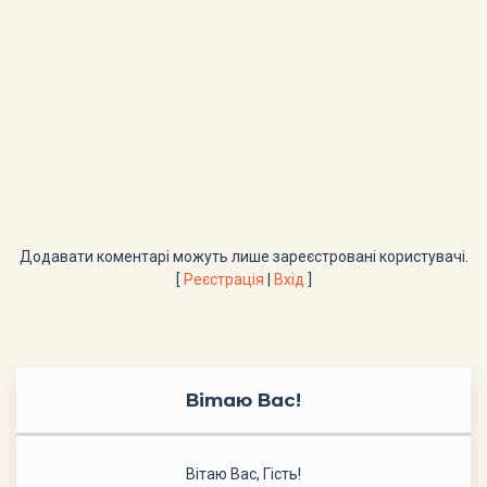
Додавати коментарі можуть лише зареєстровані користувачі.
[
Реєстрація
|
Вхід
]
Вітаю Вас
!
Вітаю Вас
,
Гість
!