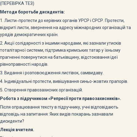
(ПЕРЕВІРКА ТЕЗ)
Методи боротьби дисидентів:
1. Листи‒протести до керівних органів УРСР і СРСР. Протести,
відкриті листи, звернення на адресу міжнародних організацій та
урядів демократичних країн.
2. Акції солідарності з іншими народами, які зазнали утисків
тоталітарної системи, підтримка кримських татар у їхньому
прагненні повернутися на батьківщину, відстоювання ідеї
рівноправності народів.
3. Видання і розповсюдження листівок, самвидаву.
4. Індивідуальні протести, вивішування синьо-жовтих прапорів.
5. Створення правозахисних організацій.
Робота з підручником «Репресії проти правозахисників».
Після опрацювання тексту в підручнику, учні відповідають
відповідь на запитання: Яких видів покарань зазнавали
дисиденти?
Лекція вчителя.