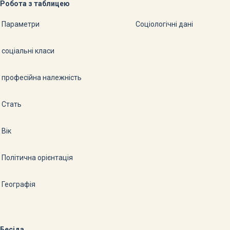
Робота з таблицею
Параметри
Соціологічні дані
соціальні класи
професійна належність
Стать
Вік
Політична орієнтація
Географія
Бесіда.