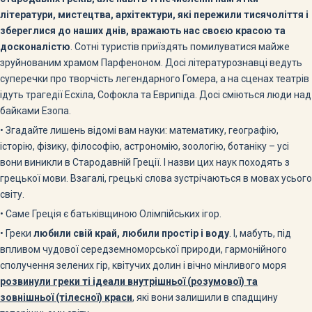
літератури, мистецтва, архітектури, які пережили тисячоліття і
збереглися до наших днів, вражають нас своєю красою та
досконалістю
. Сотні туристів приїздять помилуватися майже
зруйнованим храмом Парфеноном. Досі літературознавці ведуть
суперечки про творчість легендарного Гомера, а на сценах театрів
ідуть трагедії Есхіла, Софокла та Еврипіда. Досі сміються люди над
байками Езопа.
• Згадайте лишень відомі вам науки: математику, географію,
історію, фізику, філософію, астрономію, зоологію, ботаніку – усі
вони виникли в Стародавній Греції. І назви цих наук походять з
грецької мови. Взагалі, грецькі слова зустрічаються в мовах усього
світу.
• Саме Греція є батьківщиною Олімпійських ігор.
• Греки
любили свій край, любили простір і воду
. І, мабуть, під
впливом чудової середземноморської природи, гармонійного
сполучення зелених гір, квітучих долин і вічно мінливого моря
розвинули греки ті ідеали внутрішньої (розумової) та
зовнішньої (тілесної) краси
, які вони залишили в спадщину