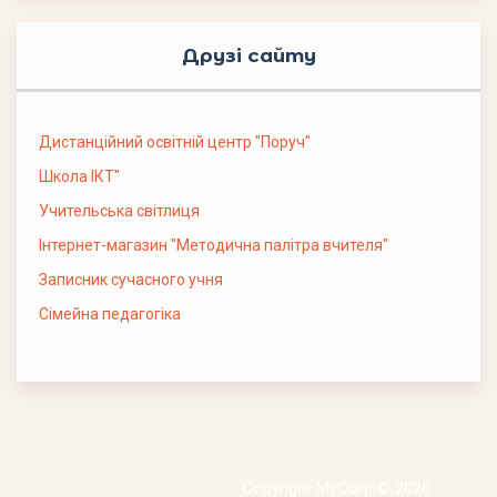
Друзі сайту
Дистанційний освітній центр "Поруч"
Школа ІКТ"
Учительська світлиця
Інтернет-магазин "Методична палітра вчителя"
Записник сучасного учня
Сімейна педагогіка
Copyright MyCorp © 2026