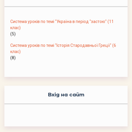
Система уроків по темі "Україна в період "застою" (11
клас)
(5)
Система уроків по темі "Історія Стародавньої Греції" (6
клас)
(8)
Вхід на сайт