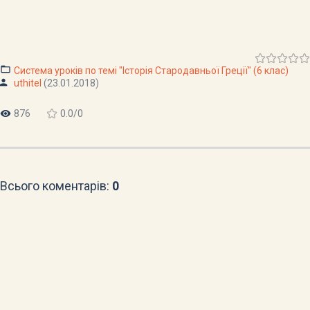
Система уроків по темі "Історія Стародавньої Греції" (6 клас)
uthitel
(23.01.2018)
876
0.0
/
0
Всього коментарів
:
0