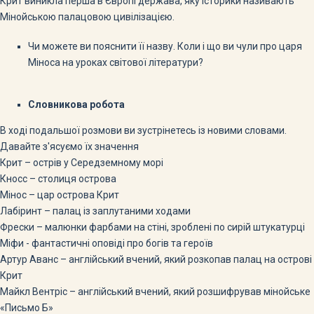
Крит виникла перша в Європі держава, яку історики називають
Мінойською палацовою цивілізацією.
Чи можете ви пояснити її назву. Коли і що ви чули про царя
Міноса на уроках світової літератури?
Словникова робота
В ході подальшої розмови ви зустрінетесь із новими словами.
Давайте з'ясуємо їх значення
Крит – острів у Середземному морі
Кносс – столиця острова
Мінос – цар острова Крит
Лабіринт – палац із заплутаними ходами
Фрески – малюнки фарбами на стіні, зроблені по сирій штукатурці
Міфи - фантастичні оповіді про богів та героїв
Артур Аванс – англійський вчений, який розкопав палац на острові
Крит
Майкл Вентріс – англійський вчений, який розшифрував мінойське
«Письмо Б»