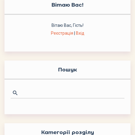
Вітаю Вас
!
Вітаю Вас
,
Гість
!
Реєстрація
|
Вхід
Пошук
Категорії розділу