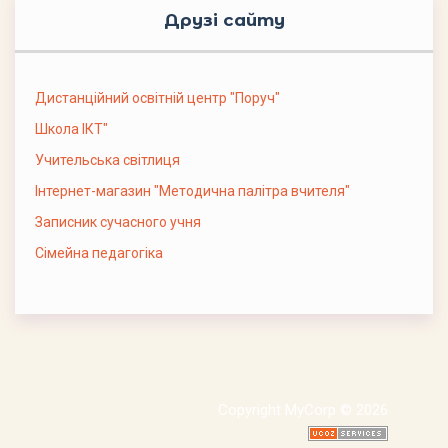
Друзі сайту
Дистанційний освітній центр "Поруч"
Школа ІКТ"
Учительська світлиця
Інтернет-магазин "Методична палітра вчителя"
Записник сучасного учня
Сімейна педагогіка
Copyright MyCorp © 2026