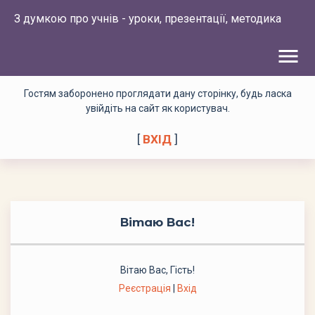
З думкою про учнів - уроки, презентації, методика
menu
Гостям заборонено проглядати дану сторінку, будь ласка
увійдіть на сайт як користувач.
[
ВХІД
]
Вітаю Вас
!
Вітаю Вас
,
Гість
!
Реєстрація
|
Вхід