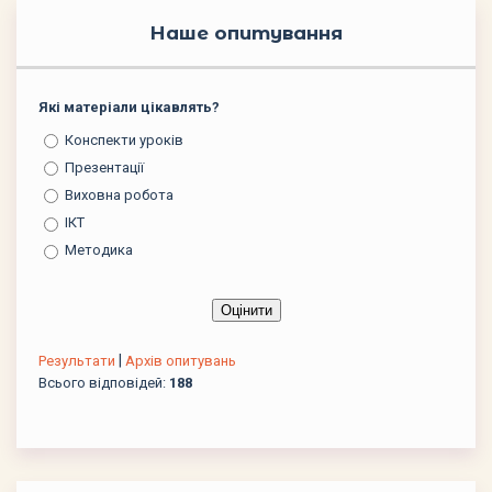
Наше опитування
Які матеріали цікавлять?
Конспекти уроків
Презентації
Виховна робота
ІКТ
Методика
|
Результати
Архів опитувань
Всього відповідей:
188