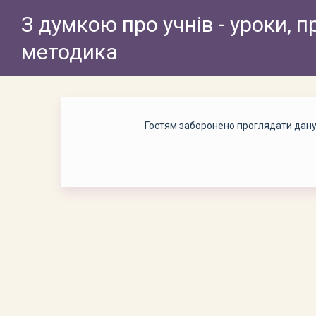
З думкою про учнів - уроки, п
методика
Гостям заборонено проглядати дану с