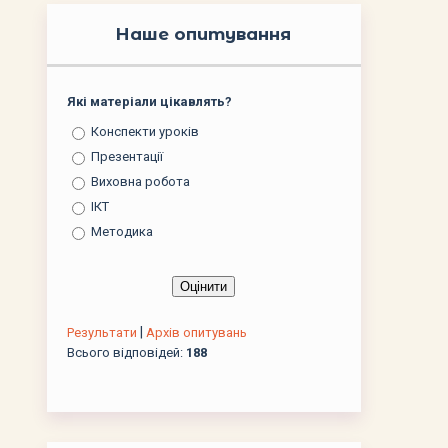
Наше опитування
Які матеріали цікавлять?
Конспекти уроків
Презентації
Виховна робота
ІКТ
Методика
|
Результати
Архів опитувань
Всього відповідей:
188