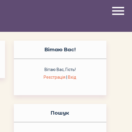
menu
Вітаю Вас
!
Вітаю Вас
,
Гість
!
Реєстрація
|
Вхід
Пошук