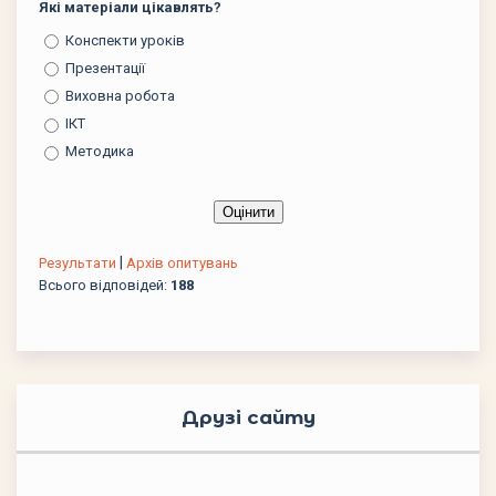
Які матеріали цікавлять?
Конспекти уроків
Презентації
Виховна робота
ІКТ
Методика
|
Результати
Архів опитувань
Всього відповідей:
188
Друзі сайту