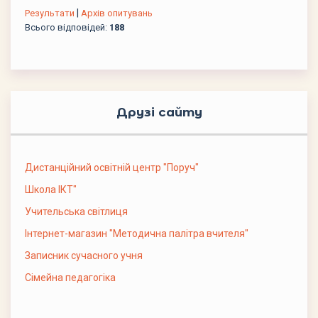
|
Результати
Архів опитувань
Всього відповідей:
188
Друзі сайту
Дистанційний освітній центр "Поруч"
Школа ІКТ"
Учительська світлиця
Інтернет-магазин "Методична палітра вчителя"
Записник сучасного учня
Сімейна педагогіка