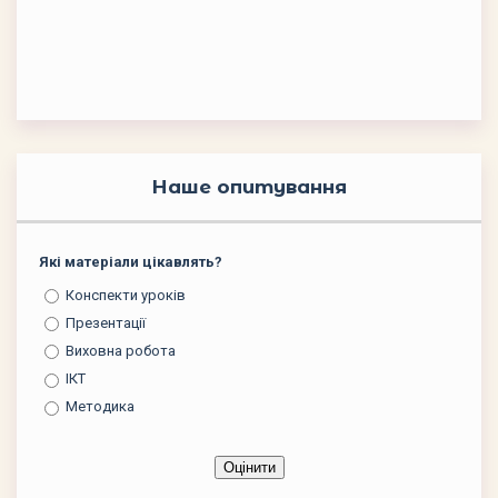
Наше опитування
Які матеріали цікавлять?
Конспекти уроків
Презентації
Виховна робота
ІКТ
Методика