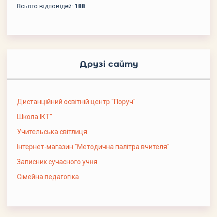
Всього відповідей:
188
Друзі сайту
Дистанційний освітній центр "Поруч"
Школа ІКТ"
Учительська світлиця
Інтернет-магазин "Методична палітра вчителя"
Записник сучасного учня
Сімейна педагогіка