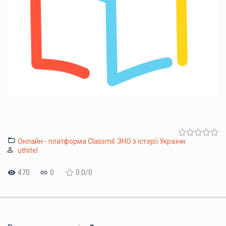
Онлайн - платформа Classmil: ЗНО з історії України
uthitel
470
0
0.0
/
0