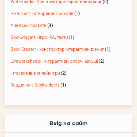
WriteReader: Конструктор інтерактивних книг
(0)
Piktochart - створення проєктів
(1)
Учнівські проєкти
(4)
Bookwidgets - ігри, ІРА, тести
(1)
Book Creator - конструктор інтерактивних книг
(1)
Liveworksheets - інтерактивні робочі аркуші
(2)
Інтерактивні онлайн ігри
(2)
Завдання з Bookwidgets
(1)
Вхід на сайт