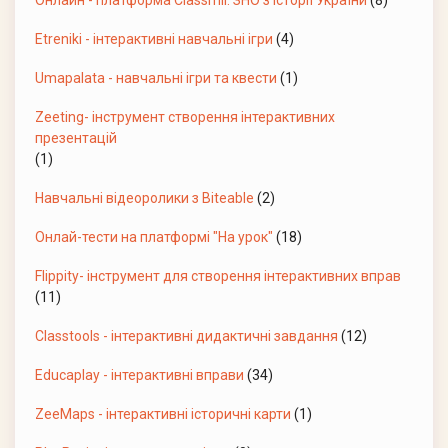
Etreniki - інтерактивні навчальні ігри
(4)
Umapalata - навчальні ігри та квести
(1)
Zeeting- інструмент створення інтерактивних
презентацій
(1)
Навчальні відеоролики з Biteable
(2)
Онлай-тести на платформі "На урок"
(18)
Flippity- інструмент для створення інтерактивних вправ
(11)
Classtools - інтерактивні дидактичні завдання
(12)
Educaplay - інтерактивні вправи
(34)
ZeeMaps - інтерактивні історичні карти
(1)