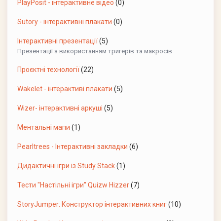
PlayPosit - інтерактивне відео
(0)
Sutory - інтерактивні плакати
(0)
Інтерактивні презентації
(5)
Презентації з використанням тригерів та макросів
Проєктні технології
(22)
Wakelet - інтерактиві плакати
(5)
Wizer- інтерактивні аркуші
(5)
Ментальні мапи
(1)
Pearltrees - Інтерактивні закладки
(6)
Дидактичні ігри із Study Stack
(1)
Тести "Настільні ігри" Quizw Hizzer
(7)
StoryJumper: Конструктор інтерактивних книг
(10)