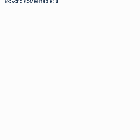
Всього коментарів
:
0