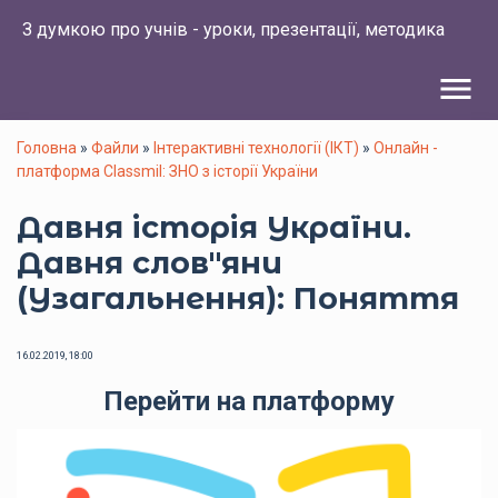
З думкою про учнів - уроки, презентації, методика
menu
Головна
»
Файли
»
Інтерактивні технології (ІКТ)
»
Онлайн -
платформа Classmil: ЗНО з історії України
Давня історія України.
Давня слов"яни
(Узагальнення): Поняття
16.02.2019, 18:00
Перейти на платформу