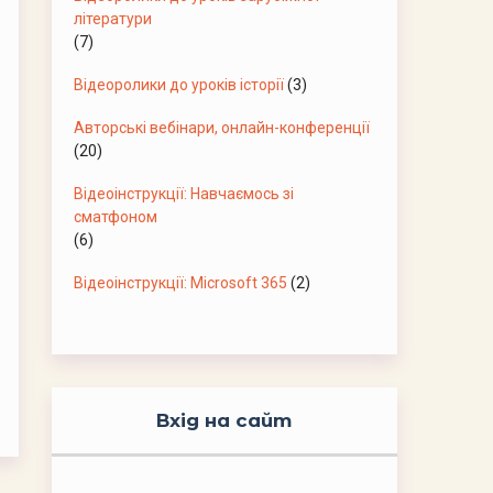
літератури
(7)
Відеоролики до уроків історії
(3)
Авторські вебінари, онлайн-конференції
(20)
Відеоінструкції: Навчаємось зі
сматфоном
(6)
Відеоінструкції: Microsoft 365
(2)
Вхід на сайт