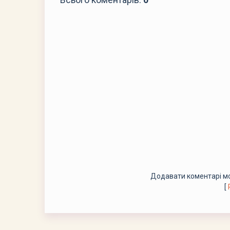
Додавати коментарі мо
[