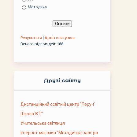
Методика
|
Результати
Архів опитувань
Всього відповідей:
188
Друзі сайту
Дистанційний освітній центр "Поруч"
Школа ІКТ"
Учительська світлиця
Інтернет-магазин "Методична палітра